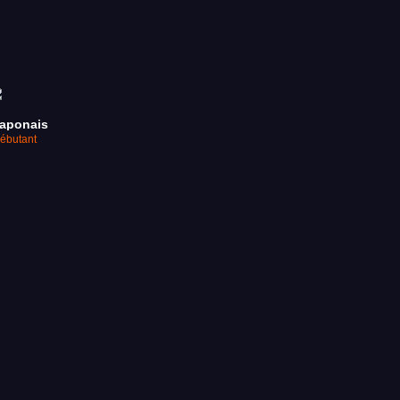
aponais
ébutant