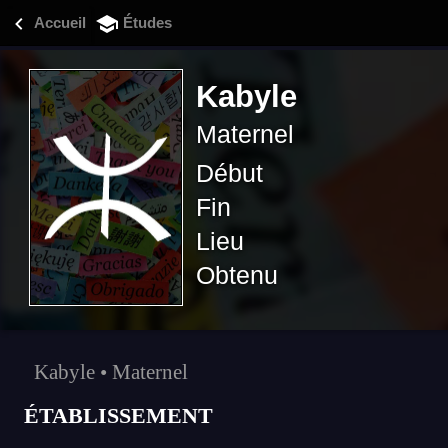
MOHAMED MIR
Accueil
Études
Kabyle
Maternel
Début
Fin
Lieu
Obtenu
Kabyle
•
Maternel
ÉTABLISSEMENT