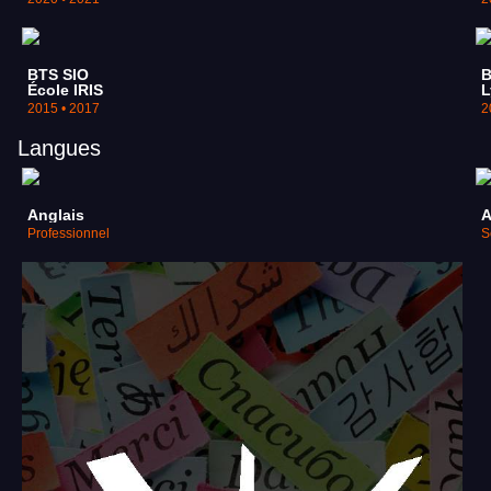
BTS SIO
B
École IRIS
L
2015 • 2017
2
Langues
Anglais
A
Professionnel
S