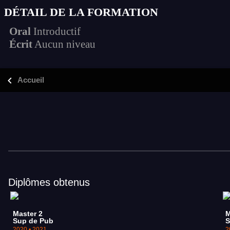
DÉTAIL DE LA FORMATION
Oral
Introductif
Écrit
Aucun niveau
Accueil
Diplômes obtenus
Master 2
M
Sup de Pub
S
2020 • 2021
2