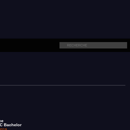
ce
C Bachelor
2019