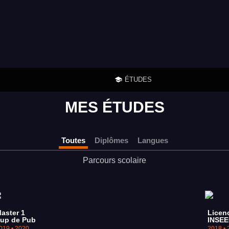
ÉTUDES
MES ÉTUDES
Toutes
Diplômes
Langues
Parcours scolaire
aster 1
Licen
up de Pub
INSEE
019 • 2020
2018 • 