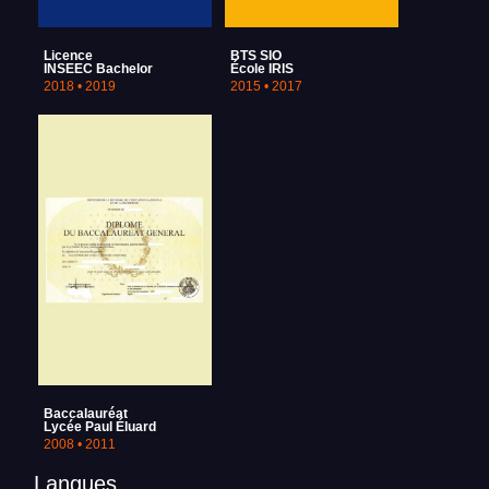
Licence
BTS SIO
INSEEC Bachelor
École IRIS
2018 • 2019
2015 • 2017
Baccalauréat
Lycée Paul Éluard
2008 • 2011
Langues