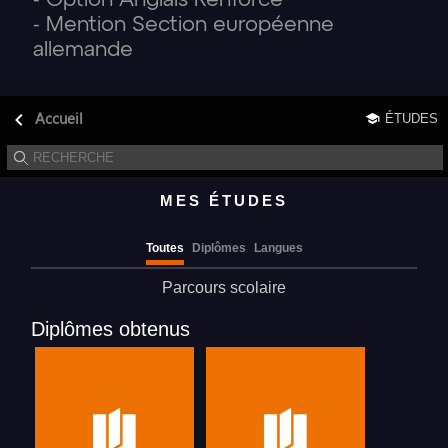
- Option Anglais Renforcé
- Mention Section européenne
allemande
Accueil
ÉTUDES
MES ÉTUDES
Toutes
Diplômes
Langues
Parcours scolaire
Diplômes obtenus